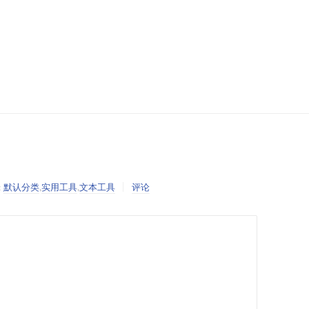
:
默认分类
,
实用工具
,
文本工具
评论